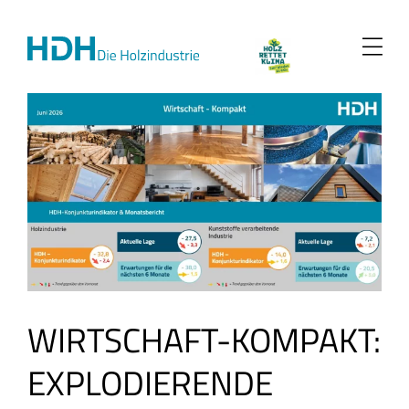
Zum
Inhalt
springen
WIRTSCHAFT-KOMPAKT:
EXPLODIERENDE