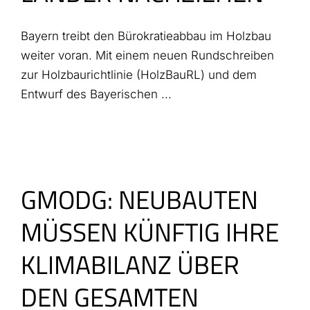
Bayern treibt den Bürokratieabbau im Holzbau
weiter voran. Mit einem neuen Rundschreiben
zur Holzbaurichtlinie (HolzBauRL) und dem
Entwurf des Bayerischen ...
GMODG: NEUBAUTEN
MÜSSEN KÜNFTIG IHRE
KLIMABILANZ ÜBER
DEN GESAMTEN