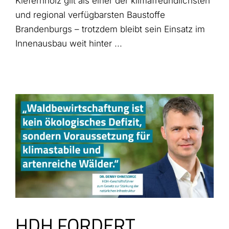
Kiefernholz gilt als einer der klimafreundlichsten
und regional verfügbarsten Baustoffe
Brandenburgs – trotzdem bleibt sein Einsatz im
Innenausbau weit hinter ...
HDH FORDERT