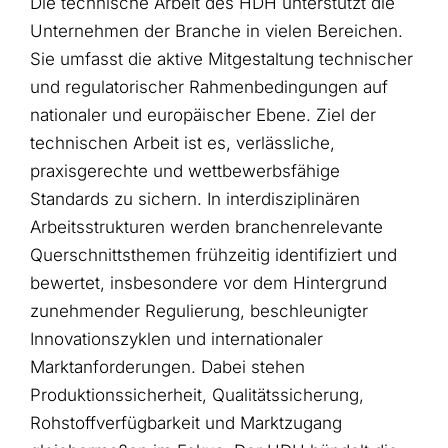
Die technische Arbeit des HDH unterstützt die
Unternehmen der Branche in vielen Bereichen.
Sie umfasst die aktive Mitgestaltung technischer
und regulatorischer Rahmenbedingungen auf
nationaler und europäischer Ebene.
Ziel der
technischen Arbeit ist es, verlässliche,
praxisgerechte und wettbewerbsfähige
Standards zu sichern. In interdisziplinären
Arbeitsstrukturen werden branchenrelevante
Querschnittsthemen frühzeitig identifiziert und
bewertet
,
insbesondere vor dem Hintergrund
zunehmender Regulierung, beschleunigter
Innovationszyklen und internationaler
Marktanforderungen. Dabei stehen
Produktionssicherheit, Qualitätssicherung,
Rohstoffverfügbarkeit und Marktzugang