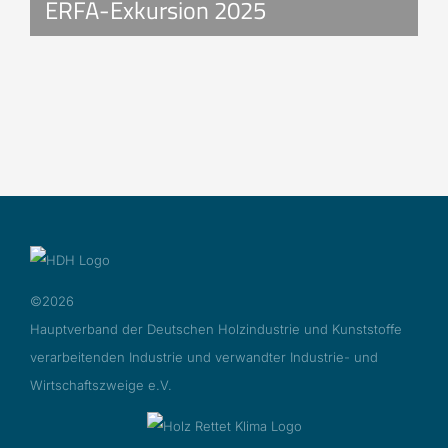
ERFA-Exkursion 2025
©2026
Hauptverband der Deutschen Holzindustrie und Kunststoffe
verarbeitenden Industrie und verwandter Industrie- und
Wirtschaftszweige e.V.