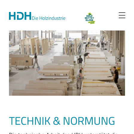
Zum
Inhalt
springen
TECHNIK & NORMUNG