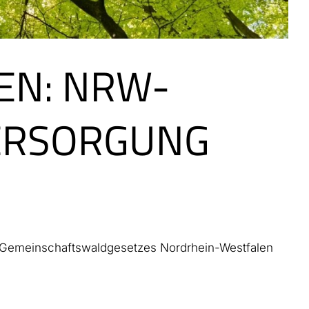
EN: NRW-
ERSORGUNG
nd Gemeinschaftswaldgesetzes Nordrhein-Westfalen