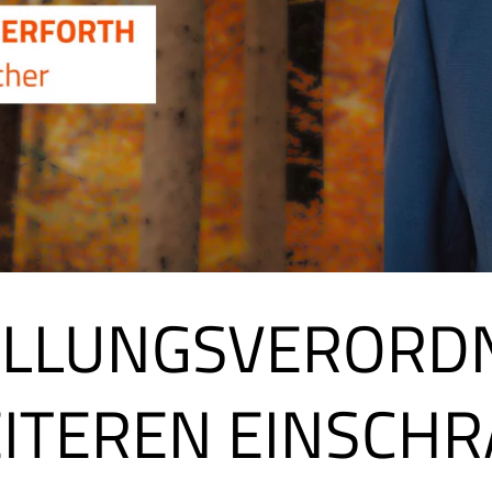
LLUNGSVERORDN
ITEREN EINSCH