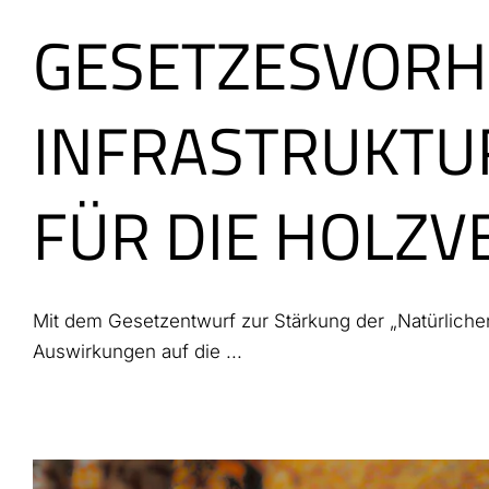
GESETZESVORH
INFRASTRUKTUR
FÜR DIE HOLZ
Mit dem Gesetzentwurf zur Stärkung der „Natürlichen
Auswirkungen auf die ...