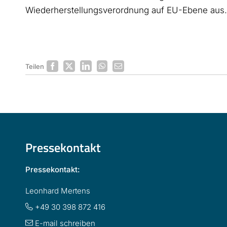
Wiederherstellungsverordnung auf EU-Ebene aus.
Teilen
Pressekontakt
Pressekontakt:
Leonhard Mertens
+49 30 398 872 416
E-mail schreiben