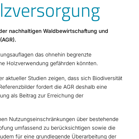
lzversorgung
der nachhaltigen Waldbewirtschaftung und
 (AGR).
ftungsauflagen das ohnehin begrenzte
iche Holzverwendung gefährden könnten.
aktueller Studien zeigen, dass sich Biodiversität
r Referenzbilder fordert die AGR deshalb eine
g als Beitrag zur Erreichung der
lichen Nutzungseinschränkungen über bestehende
öpfung umfassend zu berücksichtigen sowie die
 zudem für eine grundlegende Überarbeitung der