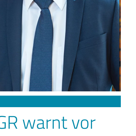
GR warnt vor