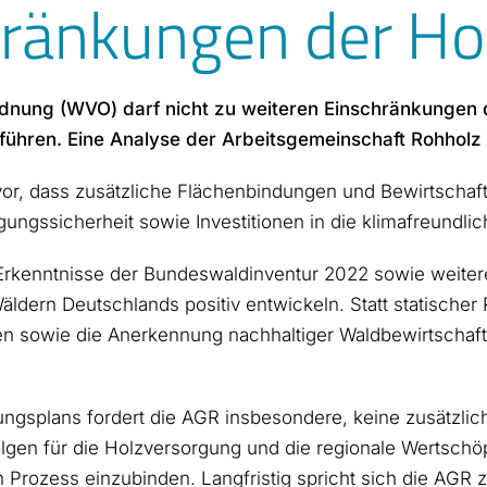
hränkungen der Ho
dnung (WVO) darf nicht zu weiteren Einschränkungen 
 führen. Eine Analyse der Arbeitsgemeinschaft Rohholz
vor, dass zusätzliche Flächenbindungen und Bewirtscha
ungssicherheit sowie Investitionen in die klimafreundl
rkenntnisse der Bundeswaldinventur 2022 sowie weiterer 
 Wäldern Deutschlands positiv entwickeln. Statt statische
sowie die Anerkennung nachhaltiger Waldbewirtschaftun
ungsplans fordert die AGR insbesondere, keine zusätz
lgen für die Holzversorgung und die regionale Wertsch
n Prozess einzubinden. Langfristig spricht sich die AGR