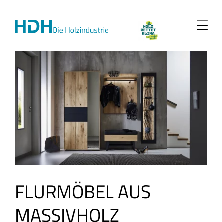
Zum
Inhalt
springen
FLURMÖBEL AUS
MASSIVHOLZ