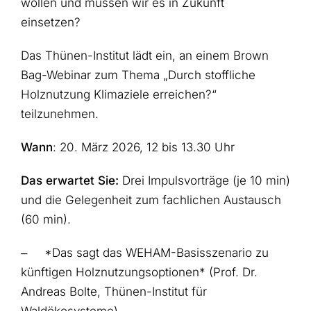
wollen und müssen wir es in Zukunft
einsetzen?
Das Thünen-Institut lädt ein, an einem Brown
Bag-Webinar zum Thema „Durch stoffliche
Holznutzung Klimaziele erreichen?“
teilzunehmen.
Wann
: 20. März 2026, 12 bis 13.30 Uhr
Das erwartet Sie:
Drei Impulsvorträge (je 10 min)
und die Gelegenheit zum fachlichen Austausch
(60 min).
‒
*Das sagt das WEHAM-Basisszenario zu
künftigen Holznutzungsoptionen* (Prof. Dr.
Andreas Bolte, Thünen-Institut für