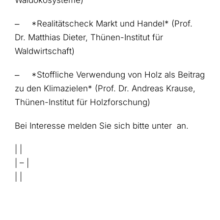
Waldökosysteme)
‒
*Realitätscheck Markt und Handel* (Prof.
Dr. Matthias Dieter, Thünen-Institut für
Waldwirtschaft)
‒
*Stoffliche Verwendung von Holz als Beitrag
zu den Klimazielen* (Prof. Dr. Andreas Krause,
Thünen-Institut für Holzforschung)
Bei Interesse melden Sie sich bitte unter
an.
| |
| – |
| |