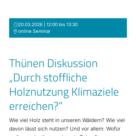
Zum
Inhalt
springen
20.03.2026 | 12:00 bis 13:30
online Seminar
Thünen Diskussion
„Durch stoffliche
Holznutzung Klimaziele
erreichen?“
Wie viel Holz steht in unseren Wäldern? Wie viel
davon lässt sich nutzen? Und vor allem: Wofür