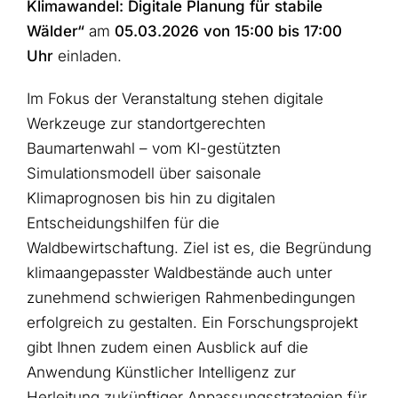
Klimawandel: Digitale Planung für stabile
Wälder“
am
05.03.2026 von 15:00 bis 17:00
Uhr
einladen.
Im Fokus der Veranstaltung stehen digitale
Werkzeuge zur standortgerechten
Baumartenwahl – vom KI-gestützten
Simulationsmodell über saisonale
Klimaprognosen bis hin zu digitalen
Entscheidungshilfen für die
Waldbewirtschaftung. Ziel ist es, die Begründung
klimaangepasster Waldbestände auch unter
zunehmend schwierigen Rahmenbedingungen
erfolgreich zu gestalten. Ein Forschungsprojekt
gibt Ihnen zudem einen Ausblick auf die
Anwendung Künstlicher Intelligenz zur
Herleitung zukünftiger Anpassungsstrategien für