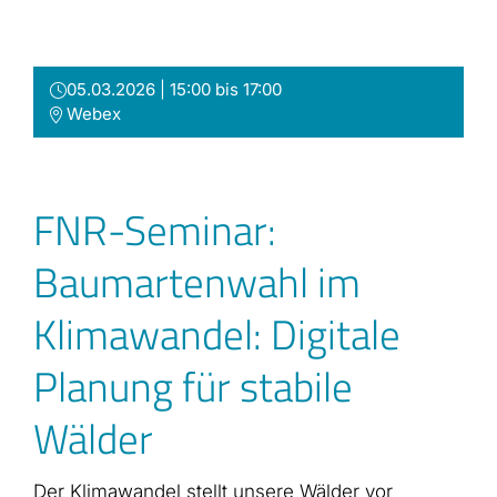
Zum
Inhalt
springen
05.03.2026 | 15:00 bis 17:00
Webex
FNR-Seminar:
Baumartenwahl im
Klimawandel: Digitale
Planung für stabile
Wälder
Der Klimawandel stellt unsere Wälder vor