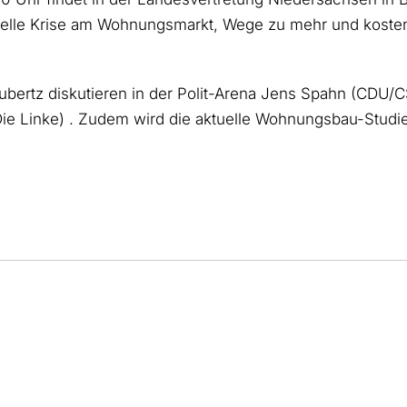
tuelle Krise am Wohnungsmarkt, Wege zu mehr und koste
ertz diskutieren in der Polit-Arena Jens Spahn (CDU/CS
e Linke) . Zudem wird die aktuelle Wohnungsbau-Studie 