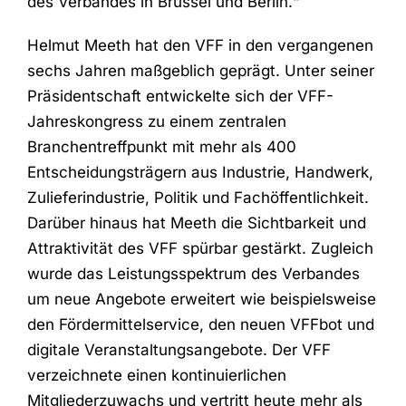
des Verbandes in Brüssel und Berlin.“
Helmut Meeth hat den VFF in den vergangenen
sechs Jahren maßgeblich geprägt. Unter seiner
Präsidentschaft entwickelte sich der VFF-
Jahreskongress zu einem zentralen
Branchentreffpunkt mit mehr als 400
Entscheidungsträgern aus Industrie, Handwerk,
Zulieferindustrie, Politik und Fachöffentlichkeit.
Darüber hinaus hat Meeth die Sichtbarkeit und
Attraktivität des VFF spürbar gestärkt. Zugleich
wurde das Leistungsspektrum des Verbandes
um neue Angebote erweitert wie beispielsweise
den Fördermittelservice, den neuen VFFbot und
digitale Veranstaltungsangebote. Der VFF
verzeichnete einen kontinuierlichen
Mitgliederzuwachs und vertritt heute mehr als