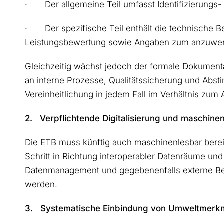
· Der allgemeine Teil umfasst Identifizierungs-
· Der spezifische Teil enthält die technische 
Leistungsbewertung sowie Angaben zum anzuwe
Gleichzeitig wächst jedoch der formale Dokument
an interne Prozesse, Qualitätssicherung und Abst
Vereinheitlichung in jedem Fall im Verhältnis zum
2. Verpflichtende Digitalisierung und maschine
Die ETB muss künftig auch maschinenlesbar bereitge
Schritt in Richtung interoperabler Datenräume und
Datenmanagement und gegebenenfalls externe Bera
werden.
3. Systematische Einbindung von Umweltmerk