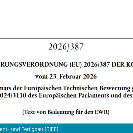
nt- und Fertigbau (BIEF)