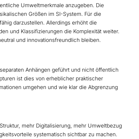
esentliche Umweltmerkmale anzugeben. Die
ikalischen Größen im SI-System. Für die
ähig darzustellen. Allerdings erhöht die
en und Klassifizierungen die Komplexität weiter.
utral und innovationsfreundlich bleiben.
separaten Anhängen geführt und nicht öffentlich
uren ist dies von erheblicher praktischer
ormationen umgehen und wie klar die Abgrenzung
Struktur, mehr Digitalisierung, mehr Umweltbezug
gkeitsvorteile systematisch sichtbar zu machen.