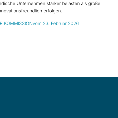
tändische Unternehmen stärker belasten als große
novationsfreundlich erfolgen.
ER KOMMISSIONvom 23. Februar 2026