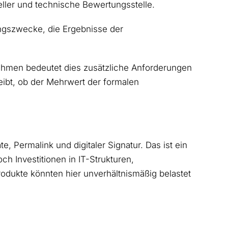
ller und technische Bewertungsstelle.
ngszwecke, die Ergebnisse der
nehmen bedeutet dies zusätzliche Anforderungen
eibt, ob der Mehrwert der formalen
, Permalink und digitaler Signatur. Das ist ein
h Investitionen in IT-Strukturen,
odukte könnten hier unverhältnismäßig belastet