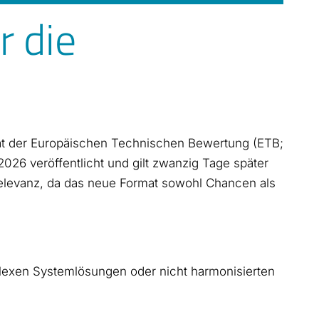
 die
at der Europäischen Technischen Bewertung (ETB;
26 veröffentlicht und gilt zwanzig Tage später
r Relevanz, da das neue Format sowohl Chancen als
mplexen Systemlösungen oder nicht harmonisierten