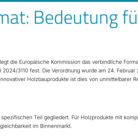
at: Bedeutung für
legt die Europäische Kommission das verbindliche Form
2024/3110 fest. Die Verordnung wurde am 24. Februar 20
er innovativer Holzbauprodukte ist dies von unmittelbare
n spezifischen Teil gegliedert. Für Holzprodukte mit ko
gleichbarkeit im Binnenmarkt.