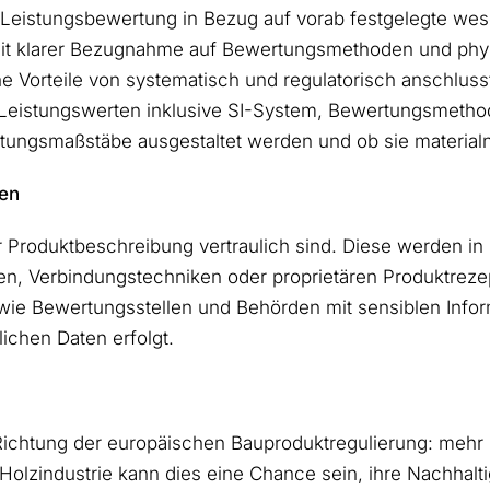
er Leistungsbewertung in Bezug auf vorab festgelegte w
mit klarer Bezugnahme auf Bewertungsmethoden und phys
e Vorteile von systematisch und regulatorisch anschlussf
on Leistungswerten inklusive SI-System, Bewertungsmethod
rtungsmaßstäbe ausgestaltet werden und ob sie materialne
nen
 Produktbeschreibung vertraulich sind. Diese werden in 
en, Verbindungstechniken oder proprietären Produktrezept
, wie Bewertungsstellen und Behörden mit sensiblen Inf
ichen Daten erfolgt.
Richtung der europäischen Bauproduktregulierung: mehr 
olzindustrie kann dies eine Chance sein, ihre Nachhalti