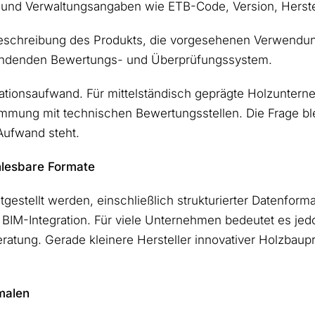
 und Verwaltungsangaben wie ETB-Code, Version, Herste
Beschreibung des Produkts, die vorgesehenen Verwendu
ndenden Bewertungs- und Überprüfungssystem.
ationsaufwand. Für mittelständisch geprägte Holzunter
immung mit technischen Bewertungsstellen. Die Frage bl
 Aufwand steht.
nlesbare Formate
stellt werden, einschließlich strukturierter Datenformate
 BIM-Integration. Für viele Unternehmen bedeutet es jedoc
tung. Gerade kleinere Hersteller innovativer Holzbaupr
malen