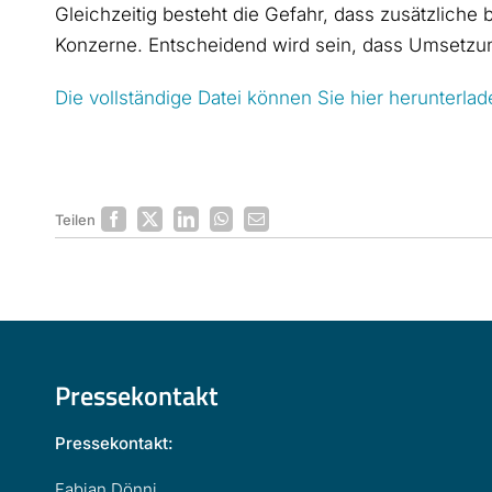
Gleichzeitig besteht die Gefahr, dass zusätzliche
Konzerne. Entscheidend wird sein, dass Umsetzun
Die vollständige Datei können Sie hier heru
Teilen
Pressekontakt
Pressekontakt:
Fabian Dönni