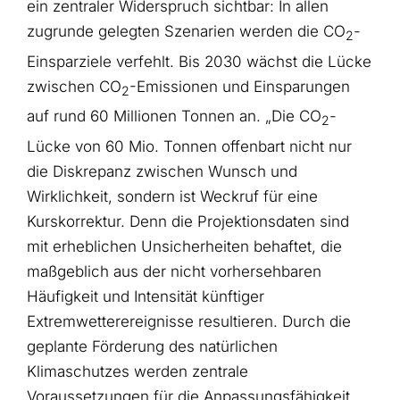
ein zentraler Widerspruch sichtbar: In allen
zugrunde gelegten Szenarien werden die CO
-
2
Einsparziele verfehlt. Bis 2030 wächst die Lücke
zwischen CO
-Emissionen und Einsparungen
2
auf rund 60 Millionen Tonnen an. „Die CO
-
2
Lücke von 60 Mio. Tonnen offenbart nicht nur
die Diskrepanz zwischen Wunsch und
Wirklichkeit, sondern ist Weckruf für eine
Kurskorrektur. Denn die Projektionsdaten sind
mit erheblichen Unsicherheiten behaftet, die
maßgeblich aus der nicht vorhersehbaren
Häufigkeit und Intensität künftiger
Extremwetterereignisse resultieren. Durch die
geplante Förderung des natürlichen
Klimaschutzes werden zentrale
Voraussetzungen für die Anpassungsfähigkeit