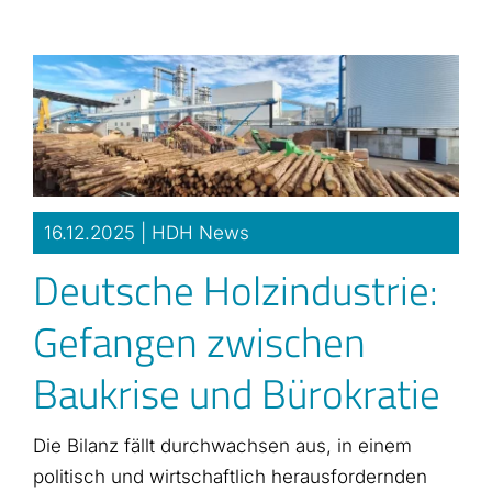
Zum
Inhalt
springen
16.12.2025 |
HDH News
Deutsche Holzindustrie:
Gefangen zwischen
Baukrise und Bürokratie
Die Bilanz fällt durchwachsen aus, in einem
politisch und wirtschaftlich herausfordernden