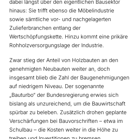
dabei längst über den eigentlichen Bausektor
hinaus: Sie trifft ebenso die Möbelindustrie
sowie sämtliche vor- und nachgelagerten
Zulieferbranchen entlang der
Wertschöpfungskette. Hinzu kommt eine prikäre
Rohholzversorgungslage der Industrie.
Zwar stieg der Anteil von Holzbauten an den
genehmigten Neubauten weiter an, doch
insgesamt blieb die Zahl der Baugenehmigungen
auf niedrigem Niveau. Der sogenannte
„Bauturbo“ der Bundesregierung erwies sich
bislang als unzureichend, um die Bauwirtschaft
spürbar zu beleben. Zusätzlich drohen geplante
Verschärfungen bei Bauvorschriften – etwa im
Schulbau – die Kosten weiter in die Höhe zu
treiben und Investitionen zu bremsen.