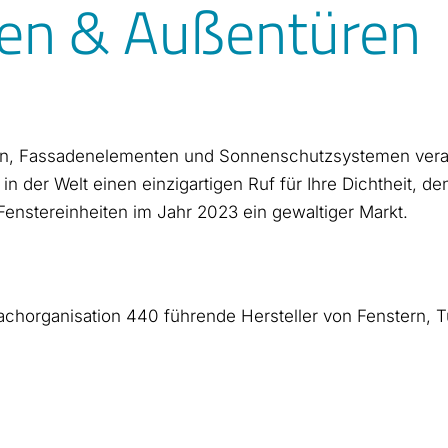
den & Außentüren
en, Fassadenelementen und Sonnenschutzsystemen verarb
n der Welt einen einzigartigen Ruf für Ihre Dichtheit, d
Fenstereinheiten
im Jahr 2023
ein gewaltiger Markt.
Fachorganisation
440
führende Hersteller von Fenstern, 